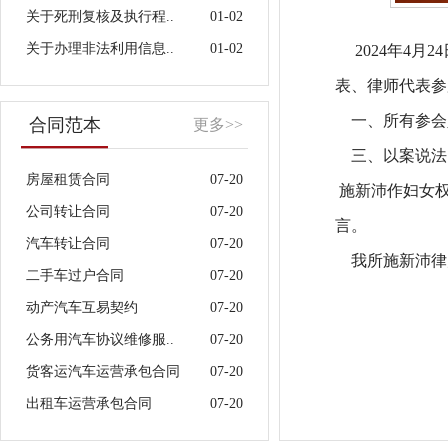
关于死刑复核及执行程..
01-02
关于办理非法利用信息..
01-02
2024年4月
表、律师代表参
一、所有参会
合同范本
更多>>
三、以案说法
房屋租赁合同
07-20
施新沛作妇女权
公司转让合同
07-20
言。
汽车转让合同
07-20
我所施新沛律
二手车过户合同
07-20
动产汽车互易契约
07-20
公务用汽车协议维修服..
07-20
货客运汽车运营承包合同
07-20
出租车运营承包合同
07-20