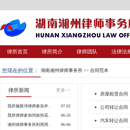
律所首页
律所简介
律师团队
法律法
您现在的位置：
湖南湘州律师事务所
>>
合同范本
律所新闻
更多>>
房屋租赁合同
我所施新沛律师参加并..
07-02
公司转让合同
我所律师参加州政协花..
06-26
汽车转让合同
湘州律师事务所利用周..
06-06