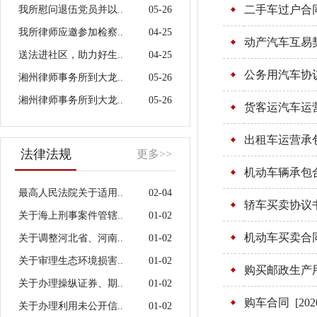
二手车过户合
我所慰问退伍党员并以..
05-26
我所律师应邀参加检察..
04-25
动产汽车互易
送法进社区，助力好生..
04-25
公务用汽车协
湘州律师事务所到大龙..
05-26
湘州律师事务所到大龙..
05-26
货客运汽车运
出租车运营承
法律法规
更多>>
机动车辆承包
最高人民法院关于适用..
02-04
轿车买卖协议
关于海上刑事案件管辖..
01-02
机动车买卖合
关于调整河北省、河南..
01-02
关于审理生态环境损害..
01-02
购买邮政生产
关于办理操纵证券、期..
01-02
购车合同
[202
关于办理利用未公开信..
01-02