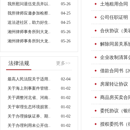
土地租用合同
我所慰问退伍党员并以..
05-26
我所律师应邀参加检察..
04-25
公司任职证明
送法进社区，助力好生..
04-25
合伙协议（美
湘州律师事务所到大龙..
05-26
湘州律师事务所到大龙..
05-26
解除同居关系
企业改制清算
法律法规
更多>>
借款合同书
[2
最高人民法院关于适用..
02-04
房屋转让协议
关于海上刑事案件管辖..
01-02
商品房买卖合
关于调整河北省、河南..
01-02
关于审理生态环境损害..
01-02
委托协议（银
关于办理操纵证券、期..
01-02
授权委托书（
关于办理利用未公开信..
01-02