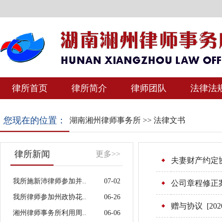
律所首页
律所简介
律师团队
法律法
您现在的位置：
湖南湘州律师事务所
>>
法律文书
律所新闻
更多>>
夫妻财产约定
我所施新沛律师参加并..
07-02
公司章程修正
我所律师参加州政协花..
06-26
赠与协议
[202
湘州律师事务所利用周..
06-06