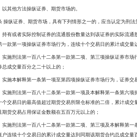
）以其他方法操纵证券、期货市场的。
条 操纵证券、期货市场，具有下列情形之一的，应当认定为刑法
）持有或者实际控制证券的流通股份数量达到该证券的实际流通
第一款第一项操纵证券市场行为，连续十个交易日的累计成交量
）实施刑法第一百八十二条第一款第二项、第三项操纵证券市场
券总成交量百分之二十以上的；
）实施本解释第一条第一项至第四项操纵证券市场行为，证券交
）实施刑法第一百八十二条第一款第一项及本解释第一条第六项
十个交易日的最高值超过期货交易所限仓标准的二倍，累计成交
且期货交易占用保证金数额在五百万元以上的；
）实施刑法第一百八十二条第一款第二项、第三项及本解释第一
账户连续十个交易日的累计成交量达到同期该期货合约总成交量