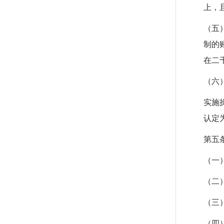
上，
（五
制的
在二
（六
实施
认定
第五
（一
（二
（三
（四