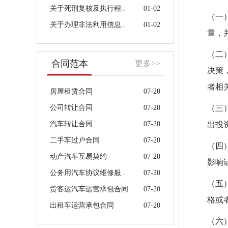
关于死刑复核及执行程..
01-02
（一
关于办理非法利用信息..
01-02
量，
（二
合同范本
更多>>
决策
者相
房屋租赁合同
07-20
公司转让合同
07-20
（三
汽车转让合同
07-20
出投
二手车过户合同
07-20
（四
动产汽车互易契约
07-20
影响
公务用汽车协议维修服..
07-20
（五
货客运汽车运营承包合同
07-20
格或
出租车运营承包合同
07-20
（六