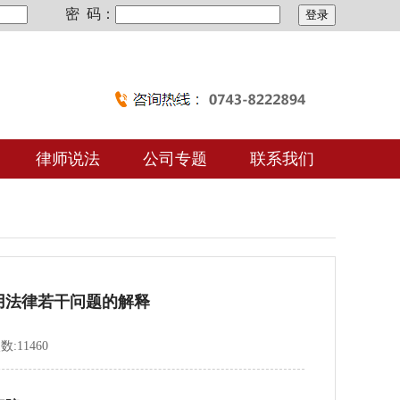
密 码：
律师说法
公司专题
联系我们
用法律若干问题的解释
数:11460