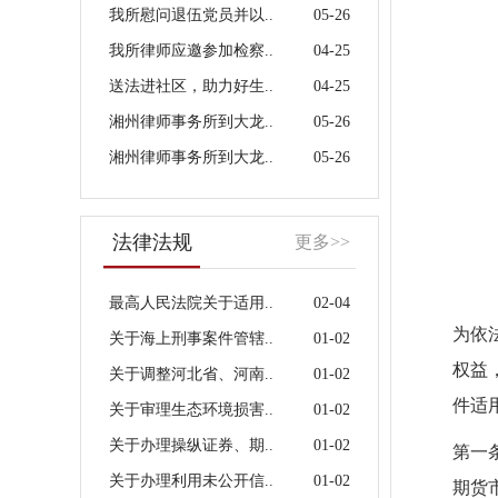
我所慰问退伍党员并以..
05-26
我所律师应邀参加检察..
04-25
送法进社区，助力好生..
04-25
湘州律师事务所到大龙..
05-26
湘州律师事务所到大龙..
05-26
法律法规
更多>>
最高人民法院关于适用..
02-04
为依
关于海上刑事案件管辖..
01-02
权益
关于调整河北省、河南..
01-02
件适
关于审理生态环境损害..
01-02
关于办理操纵证券、期..
01-02
第一
关于办理利用未公开信..
01-02
期货