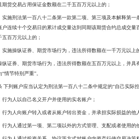
且期货交易占用保证金数额在二千五百万元以上的；
）实施刑法第一百八十二条第一款第二项、第三项及本解释第一
账户连续十个交易日的累计成交量达到同期该期货合约总成交量
千五百万元以上的；
）实施操纵证券、期货市场行为，违法所得数额在一千万元以上
操纵证券、期货市场行为，违法所得数额在五百万元以上，并具
为“情节特别严重”。
条 下列账户应当认定为刑法第一百八十二条中规定的“自己实际控
）行为人以自己名义开户并使用的实名账户；
）行为人向账户转入或者从账户转出资金，并承担实际损益的他
）行为人通过第一项、第二项以外的方式管理、支配或者使用的
）行为人通过投资关系、协议等方式对账户内资产行使交易决策