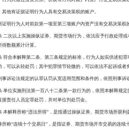
）其他有证据证明行为人具有交易决策权的账户。
据证明行为人对前款第一项至第三项账户内资产没有交易决策权
条 二次以上实施操纵证券、期货市场行为，依法应予行政处理或
所得数额累计计算。
条 符合本解释第二条、第三条规定的标准，行为人如实供述犯罪
的，可以从轻处罚；其中犯罪情节轻微的，可以依法不起诉或者
刑事诉讼法规定的认罪认罚从宽适用范围和条件的，依照刑事诉
条 单位实施刑法第一百八十二条第一款行为的，依照本解释规定
直接责任人员定罪处罚，并对单位判处罚金。
条 本解释所称“违法所得”，是指通过操纵证券、期货市场所获利
释所称“连续十个交易日”，是指证券、期货市场开市交易的连续