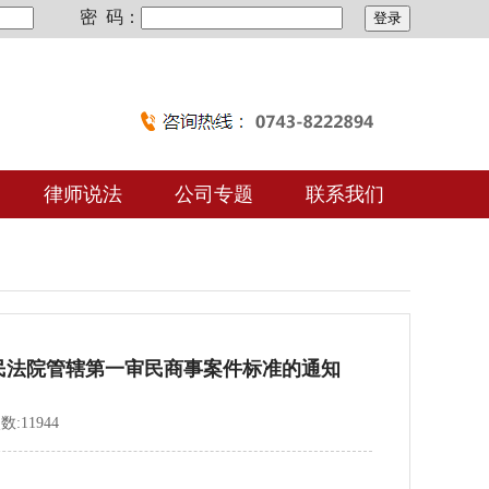
密 码：
律师说法
公司专题
联系我们
民法院管辖第一审民商事案件标准的通知
数:11944