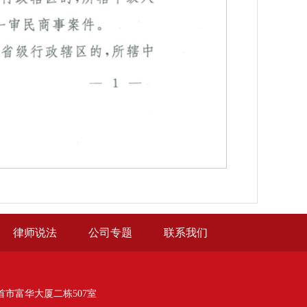
律师说法
公司专题
联系我们
市富华大厦二栋507室